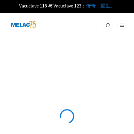
Vacuclave 118 与 Vacuclave 123：
传奇，重生。