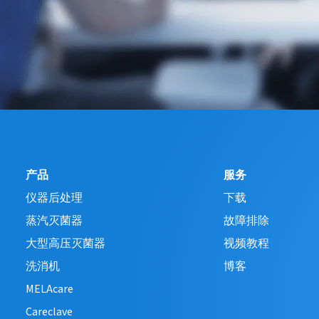
产品
服务
仪器后处理
下载
蒸汽灭菌器
故障排除
大型高压灭菌器
视频教程
洗消机
博客
MELAcare
Careclave