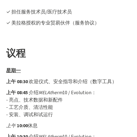
✓ 担任服务技术员/医疗技术员
✓ 美拉格授权的专业贸易伙伴（服务协议）
议程
星期一
上午 08:30
欢迎仪式、安全指导和介绍（数字工具）
上午 08:45
介绍
MELAtherm
10 / Evolution：
- 亮点、技术数据和新配件
- 工艺介质、清洁性能
- 安装、调试和试运行
上午
10:00
休息
上午 10:30
介绍
MELAtherm
10 / Evolution：