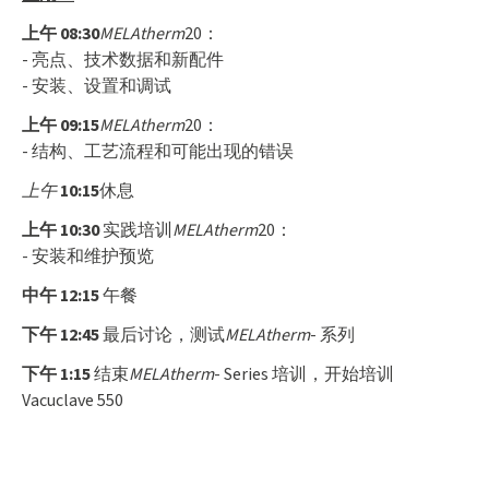
上午 08:30
MELAtherm
20：
- 亮点、技术数据和新配件
- 安装、设置和调试
上午 09:15
MELAtherm
20：
- 结构、工艺流程和可能出现的错误
上午
10:15
休息
上午 10:30
实践培训
MELAtherm
20：
- 安装和维护预览
中午 12:15
午餐
下午 12:45
最后讨论，测试
MELAtherm
- 系列
下午 1:15
结束
MELAtherm
- Series 培训，开始培训
Vacuclave 550