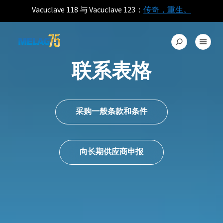
Vacuclave 118 与 Vacuclave 123：
传奇，重生。
联系表格
采购一般条款和条件
向长期供应商申报