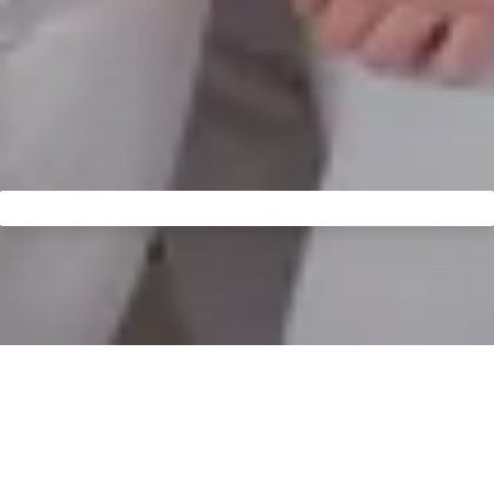
采用美拉格系统解决方案的诊所开业
为了向患者提供最高的卫生标准，美因茨的新诊所决定只
采用最好的现代技术。2018 年初，我们在美因茨开设了
OMFS 集团诊所，我们希望开设一家专门从事外科手术的