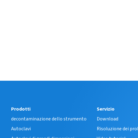
Prodotti
Servizio
decontaminazione dello strumento
Download
Autoclavi
Risoluzione dei pr