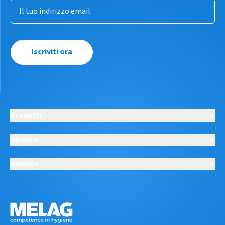
Iscriviti ora
Prodotti
Servizio
Azienda