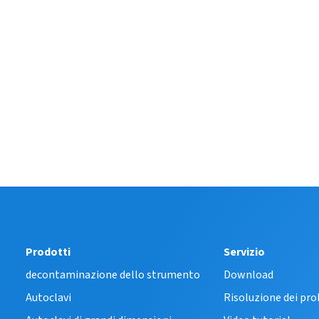
Prodotti
Servizio
decontaminazione dello strumento
Download
Autoclavi
Risoluzione dei pr