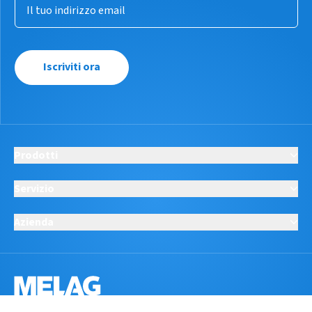
Iscriviti ora
Prodotti
Servizio
Azienda