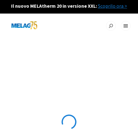
Il nuovo MELAtherm 20 in versione XXL:
Scoprilo ora >