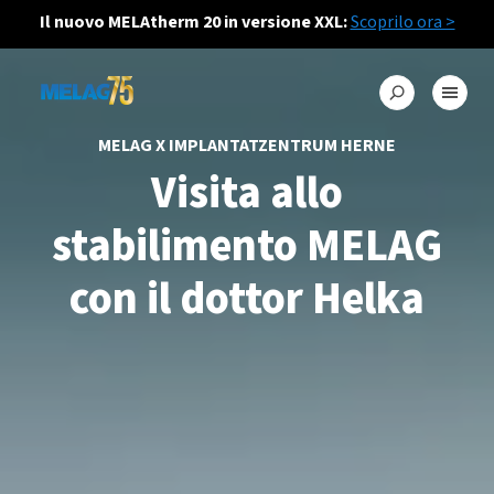
Il nuovo MELAtherm 20 in versione XXL:
Scoprilo ora >
MELAG X IMPLANTATZENTRUM HERNE
Visita allo
stabilimento MELAG
con il dottor Helka