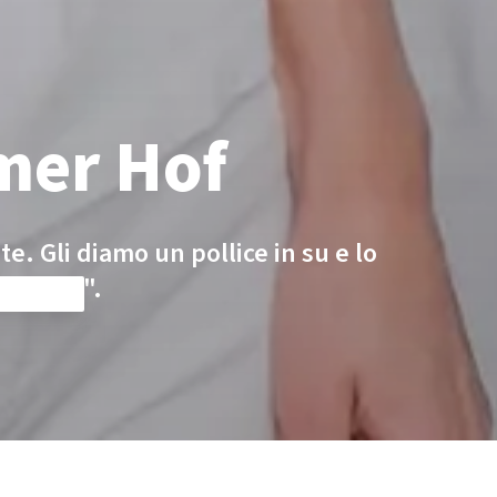
imer Hof
te. Gli diamo un pollice in su e lo
 lavoro".