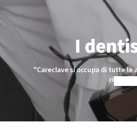
I denti
"Careclave si occupa di tutte le a
ringrazi