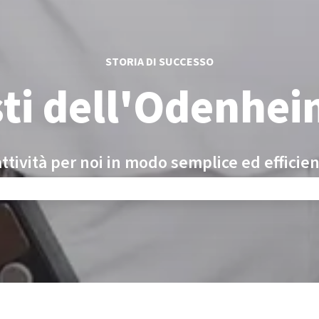
STORIA DI SUCCESSO
sti dell'Odenhe
ttività per noi in modo semplice ed efficien
amo per aver migliorato la qualità del nostro