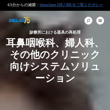
6.5分からの滅菌：
Vacuclave 105 / 305 をご覧ください >
診療所における器具の再処理
耳鼻咽喉科、婦人科、
その他のクリニック
向けシステムソリュ
ーション