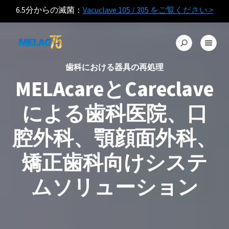
6.5分からの滅菌：
Vacuclave 105 / 305 をご覧ください >
歯科における器具の再処理
MELAcareとCareclave
による歯科医院、口
腔外科、顎顔面外科、
矯正歯科向けシステ
ムソリューション