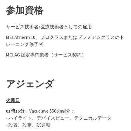
参加資格
サービス技術者/医療技術者としての雇用
MELAtherm 10、プロクラスまたはプレミアムクラスのト
レーニング修了者
MELAG 認定専門業者（サービス契約）
アジェンダ
火曜日
01時15分
：Vacuclave 550の紹介：
- ハイライト、デバイスビュー、テクニカルデータ
- 設置、設定、試運転