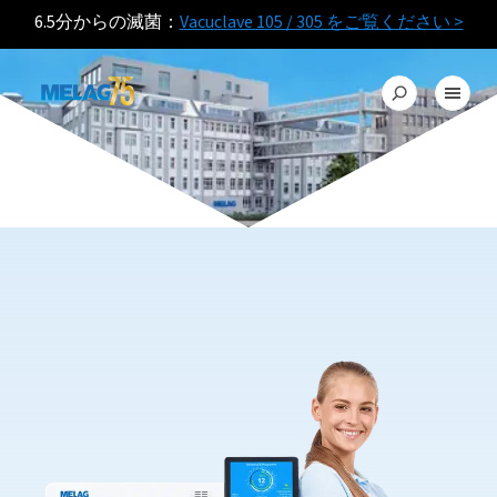
6.5分からの滅菌：
Vacuclave 105 / 305 をご覧ください >