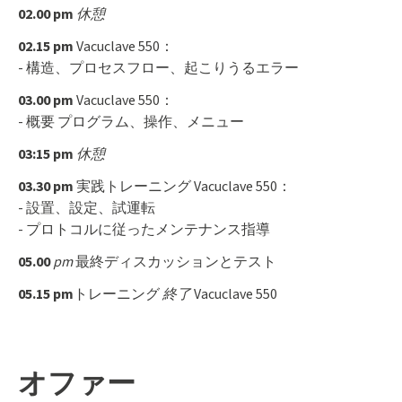
02.00 pm
休憩
02.15 pm
Vacuclave 550：
- 構造、プロセスフロー、起こりうるエラー
03.00 pm
Vacuclave 550：
- 概要 プログラム、操作、メニュー
03:15 pm
休憩
03.30 pm
実践トレーニング Vacuclave 550：
- 設置、設定、試運転
- プロトコルに従ったメンテナンス指導
05.00
pm
最終ディスカッションとテスト
05.15 pm
トレーニング
終了
Vacuclave 550
オファー