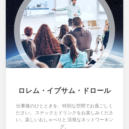
ロレム・イプサム・ドロール
仕事後のひとときを、特別な空間でお過ごしく
ださい。 スナックとドリンクをお楽しみくださ
い。楽しいおしゃべりと 活発なネットワーキン
グ。