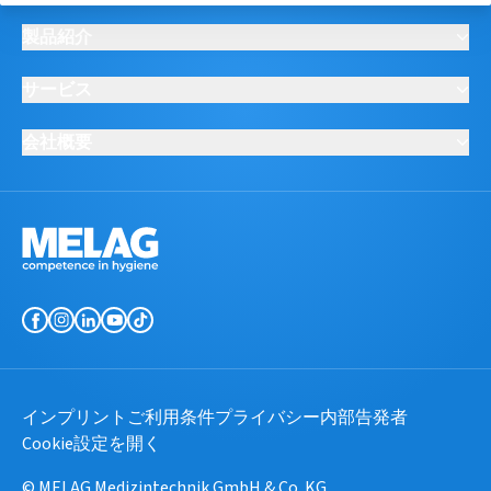
製品紹介
サービス
会社概要
インプリント
ご利用条件
プライバシー
内部告発者
Cookie設定を開く
© MELAG Medizintechnik GmbH & Co. KG