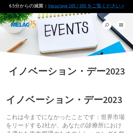
6.5分からの滅菌：
Vacuclave 105 / 305 をご覧ください >
イノベーション・デー2023
イノベーション・デー2023
これは今までになかったことです：世界市場
をリードする2社が、あなたの診療所におけ