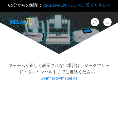
6.5分からの滅菌：
Vacuclave 105 / 305 をご覧ください >
フォームが正しく表示されない場合は、ジークフリー
ド・ヴァインハルトまでご連絡ください：
weinhart@melag.de