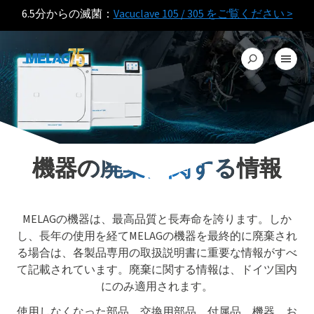
6.5分からの滅菌：
Vacuclave 105 / 305 をご覧ください >
機器の廃棄に関する情報
MELAGの機器は、最高品質と長寿命を誇ります。しか
し、長年の使用を経てMELAGの機器を最終的に廃棄され
る場合は、各製品専用の取扱説明書に重要な情報がすべ
て記載されています。廃棄に関する情報は、ドイツ国内
にのみ適用されます。
使用しなくなった部品、交換用部品、付属品、機器、お