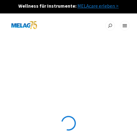
Wellness für Instrumente:
MELAcare erleben >